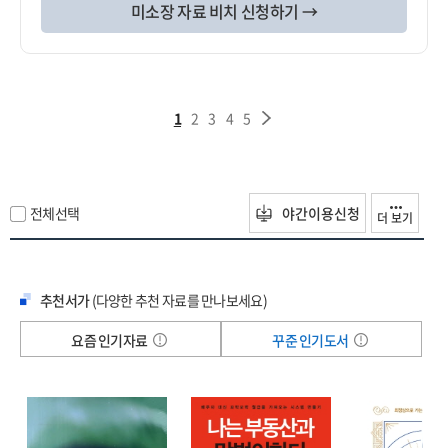
미소장 자료 비치 신청하기 →
1
2
3
4
5
전체선택
야간이용신청
더 보기
추천서가
(다양한 추천 자료를 만나보세요)
요즘 인기자료
꾸준 인기도서