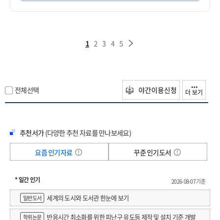
1
2
3
4
5
전체선택
야간이용신청
더 보기
추천서가
(다양한 추천 자료를 만나보세요)
요즘 인기자료
꾸준 인기도서
* 일간 인기
2026-08-07 기준
세계의 도시와 도서관 한눈에 보기
일반도서
반응시간 최소화를 위한 피난구 유도등 제작 및 설치 기준 개발
학위논문