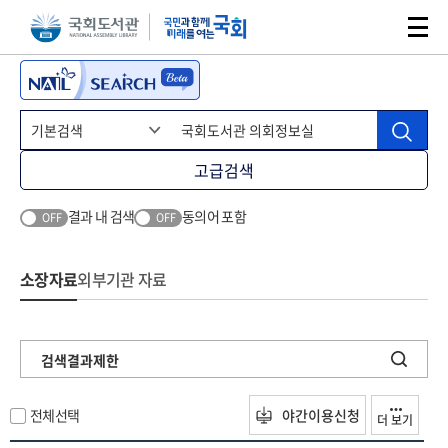
본문 바로가기
주메뉴 바로가기
고급검색
결과 내 검색
동의어 포함
OFF
OFF
소장자료
외부기관 자료
검색결과제한
전체선택
야간이용신청
더 보기