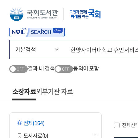
본문 바로가기
주메뉴 바로가기
결과 내 검색
동의어 포함
OFF
OFF
소장자료
외부기관 자료
전체(164)
전체선
도서자료(0)