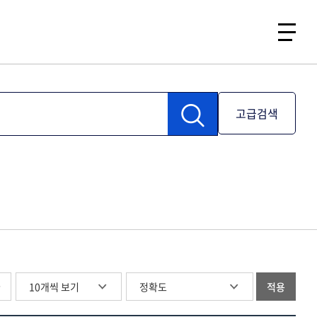
고급검색
글
적용