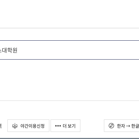
택
야간이용신청
더 보기
한자 → 한