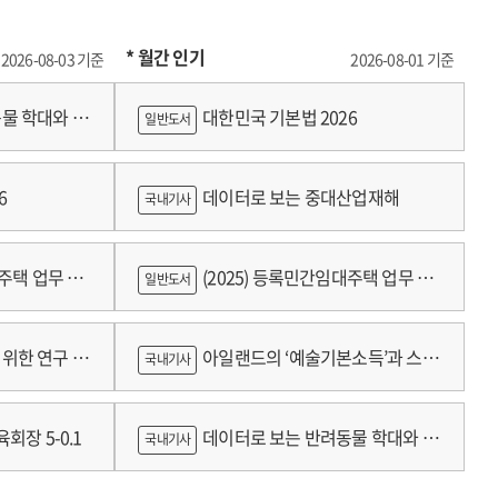
* 월간 인기
2026-08-03 기준
2026-08-01 기준
물 학대와 분
대한민국 기본법 2026
일반도서
6
데이터로 보는 중대산업재해
국내기사
대주택 업무 편
(2025) 등록민간임대주택 업무 편
일반도서
람
위한 연구 :
아일랜드의 ‘예술기본소득’과 스코
국내기사
틀랜드의 예술인 소득보장정책 논의
회장 5-0.1
데이터로 보는 반려동물 학대와 분
국내기사