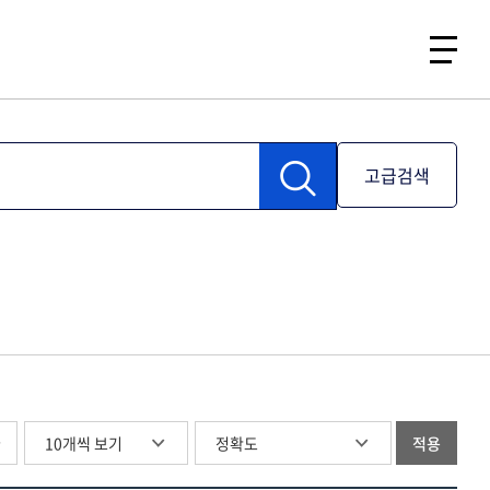
고급검색
글
적용