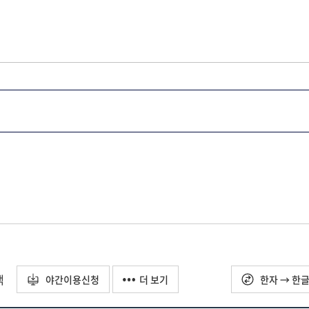
택
야간이용신청
더 보기
한자 → 한