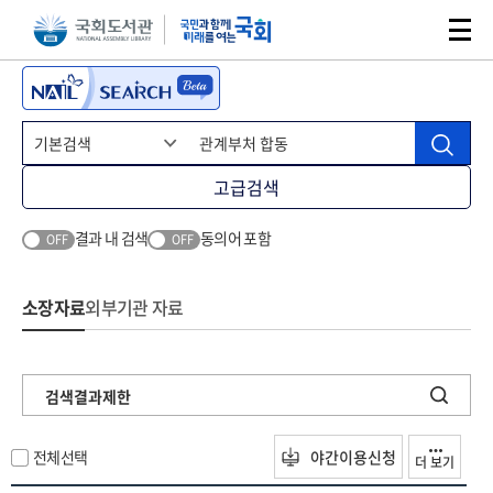
본문 바로가기
주메뉴 바로가기
고급검색
결과 내 검색
동의어 포함
OFF
OFF
소장자료
외부기관 자료
검색결과제한
전체선택
야간이용신청
더 보기