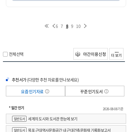
6
7
8
9
10
전체선택
야간이용신청
더 보기
추천서가
(다양한 추천 자료를 만나보세요)
요즘 인기자료
꾸준 인기도서
* 일간 인기
2026-08-08 기준
세계의 도시와 도서관 한눈에 보기
일반도서
목포 근대역사문화공간 내 근대건축문화재 기록화보고서
일반도서