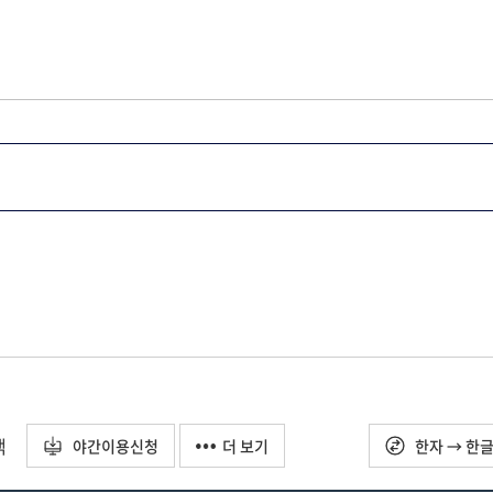
택
야간이용신청
더 보기
한자 → 한