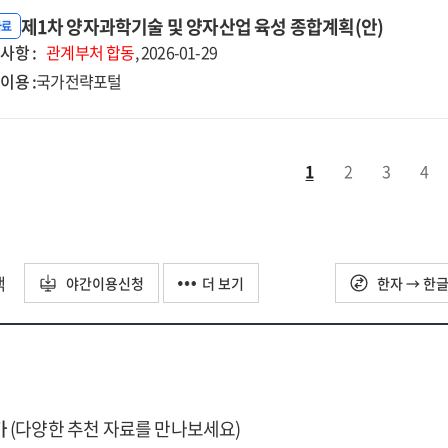
제1차 양자과학기술 및 양자산업 육성 종합계획(안)
자료
사항 :
관계부처
합동
, 2026-01-29
이용 :
국가전략포털
1
2
3
4
택
야간이용신청
더 보기
한자 → 한
가
(다양한 추천 자료를 만나보세요)