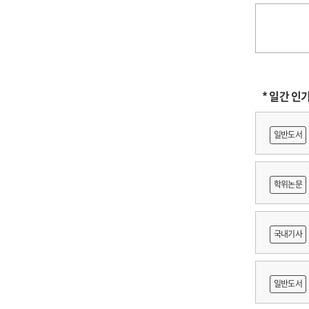
* 일간 인
일반도서
학위논문
도등 제작
국내기사
쟁
일반도서