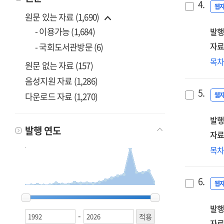
4.
계
웹
원문 있는 자료 (1,690)
[전
- 이용가능 (1,684)
발행
자료
- 국회도서관방문 (6)
모
목
원문 없는 자료 (157)
성
음성지원 자료 (1,286)
위
5.
다운로드 자료 (1,270)
대
웹
·
발행
중
발행 연도
상
자료
성
전
목
[전
방
대
6.
[전
웹
1992
1992
2006
2006
2007
2007
2008
2008
2009
2009
2010
2010
2011
2011
2012
2012
2013
2013
2014
2014
2015
2015
2016
2016
2017
2017
2018
2018
2019
2019
2020
2020
2021
2021
2022
2022
2023
2023
2024
2024
2025
2025
2026
2026
발행
-
자료