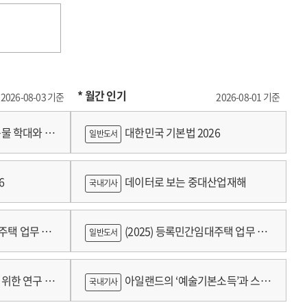
* 월간 인기
2026-08-03 기준
2026-08-01 기준
물 학대와 분
대한민국 기본법 2026
일반도서
6
데이터로 보는 중대산업재해
국내기사
대주택 업무 편
(2025) 등록민간임대주택 업무 편
일반도서
람
위한 연구 :
아일랜드의 ‘예술기본소득’과 스코
국내기사