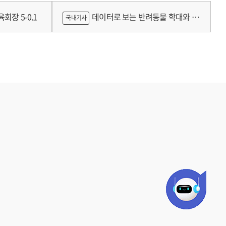
틀랜드의 예술인 소득보장정책 논의
회장 5-0.1
데이터로 보는 반려동물 학대와 분
국내기사
쟁