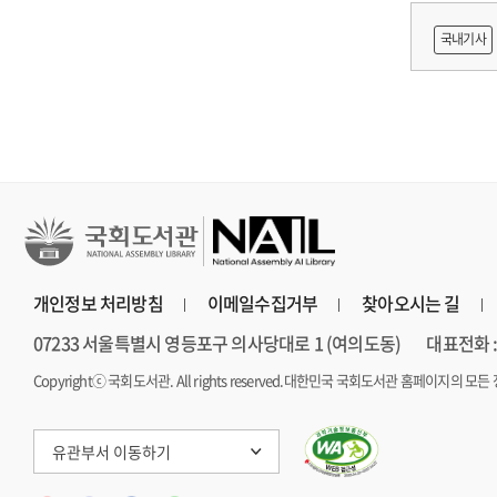
출목록 
국내기사
른 종사자
AI 프
개인정보 처리방침
이메일수집거부
찾아오시는 길
07233 서울특별시 영등포구 의사당대로 1 (여의도동)
대표전화 : 
Copyrightⓒ 국회도서관. All rights reserved.
대한민국 국회도서관 홈페이지의 모든 
유관부서 이동하기