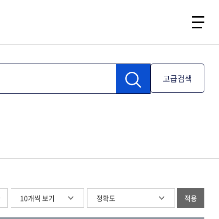
고급검색
글
적용