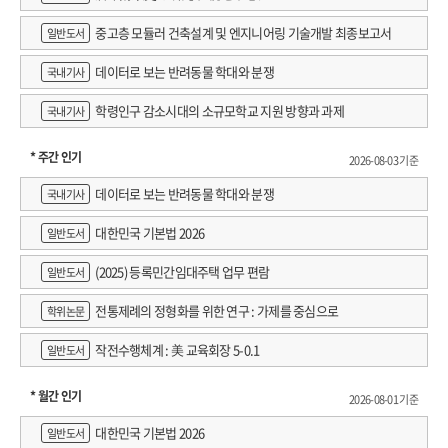
중고층 모듈러 건축설계 및 엔지니어링 기술개발 최종보고서
일반도서
데이터로 보는 반려동물 학대와 분쟁
국내기사
학령인구 감소시대의 소규모학교 지원 방향과 과제
국내기사
* 주간 인기
2026-08-03 기준
데이터로 보는 반려동물 학대와 분쟁
국내기사
대한민국 기본법 2026
일반도서
(2025) 등록민간임대주택 업무 편람
일반도서
전통제례의 정형화를 위한 연구 : 가제를 중심으로
학위논문
작전수행체계 : 美 교육회장 5-0.1
일반도서
* 월간 인기
2026-08-01 기준
대한민국 기본법 2026
일반도서