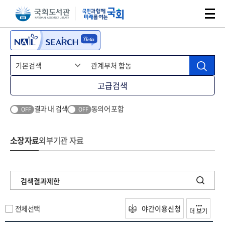
본문 바로가기
주메뉴 바로가기
고급검색
결과 내 검색
동의어 포함
OFF
OFF
소장자료
외부기관 자료
검색결과제한
전체선택
야간이용신청
더 보기