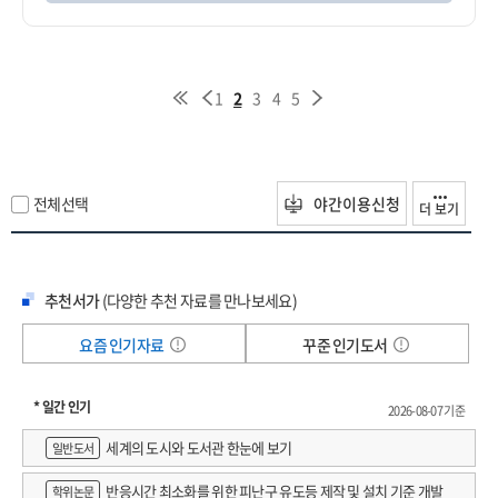
1
2
3
4
5
전체선택
야간이용신청
더 보기
추천서가
(다양한 추천 자료를 만나보세요)
요즘 인기자료
꾸준 인기도서
* 일간 인기
2026-08-07 기준
세계의 도시와 도서관 한눈에 보기
일반도서
반응시간 최소화를 위한 피난구 유도등 제작 및 설치 기준 개발
학위논문