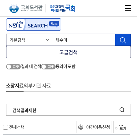
본문 바로가기
주메뉴 바로가기
고급검색
결과 내 검색
동의어 포함
OFF
OFF
소장자료
외부기관 자료
검색결과제한
전체선택
야간이용신청
더 보기