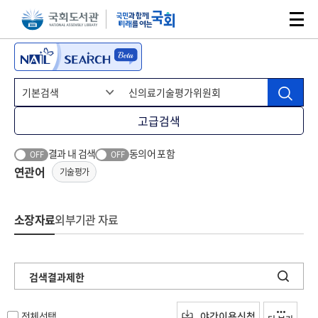
본문 바로가기
주메뉴 바로가기
고급검색
결과 내 검색
동의어 포함
OFF
OFF
연관어
기술평가
소장자료
외부기관 자료
검색결과제한
전체선택
야간이용신청