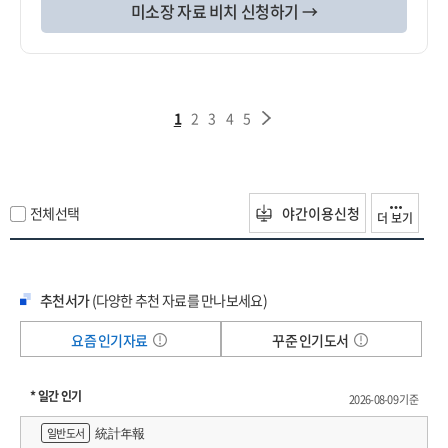
미소장 자료 비치 신청하기 →
1
2
3
4
5
전체선택
야간이용신청
더 보기
추천서가
(다양한 추천 자료를 만나보세요)
요즘 인기자료
꾸준 인기도서
* 일간 인기
2026-08-09 기준
統計年報
일반도서