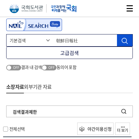
본문 바로가기
주메뉴 바로가기
고급검색
결과 내 검색
동의어 포함
OFF
OFF
소장자료
외부기관 자료
검색결과제한
전체선택
야간이용신청
더 보기