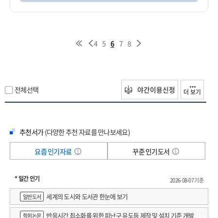
4
5
6
7
8
전체선택
야간이용신청
더 보기
추천서가
(다양한 추천 자료를 만나보세요)
요즘 인기자료
꾸준 인기도서
* 일간 인기
2026-08-07 기준
세계의 도시와 도서관 한눈에 보기
일반도서
반응시간 최소화를 위한 피난구 유도등 제작 및 설치 기준 개발
학위논문