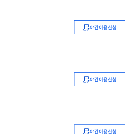
야간이용신청
(企業內部의)
감사진단실무
야간이용신청
회계정보시스템
:
이론과
설계
야간이용신청