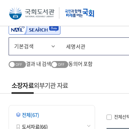
본문 바로가기
주메뉴 바로가기
결과 내 검색
동의어 포함
OFF
OFF
소장자료
외부기관 자료
전체(67)
전체선
도서자료(66)