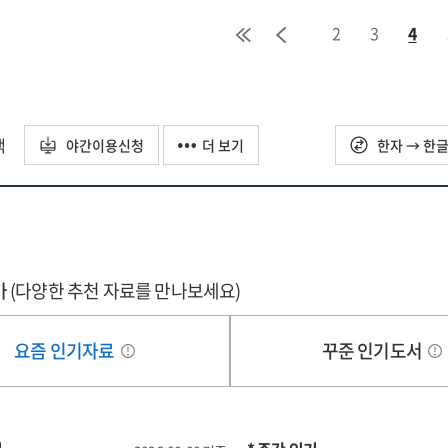
2
3
4
택
야간이용신청
더 보기
한자 → 한
가
(다양한 추천 자료를 만나보세요)
요즘 인기자료
꾸준 인기도서