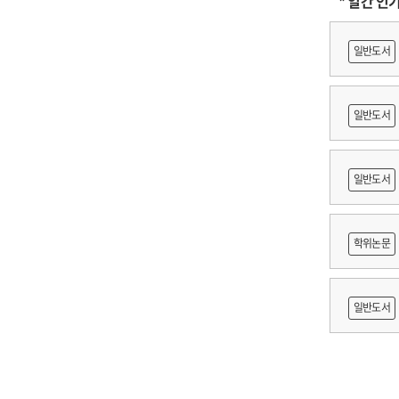
* 일간 인
일반도서
일반도서
축문화재
일반도서
적조사 :
학위논문
보고서
망 긍정'
일반도서