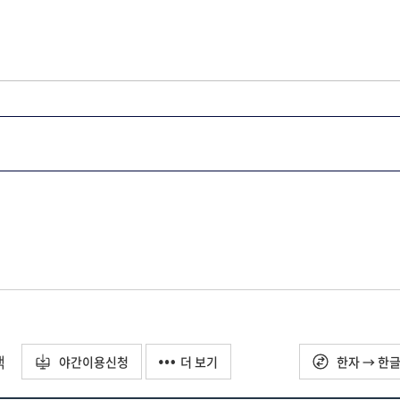
택
야간이용신청
더 보기
한자 → 한