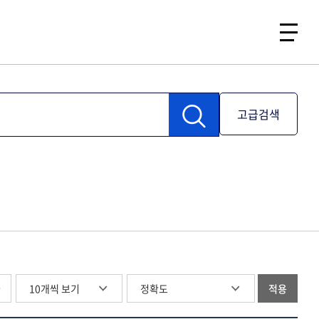
고급검색
글
적용