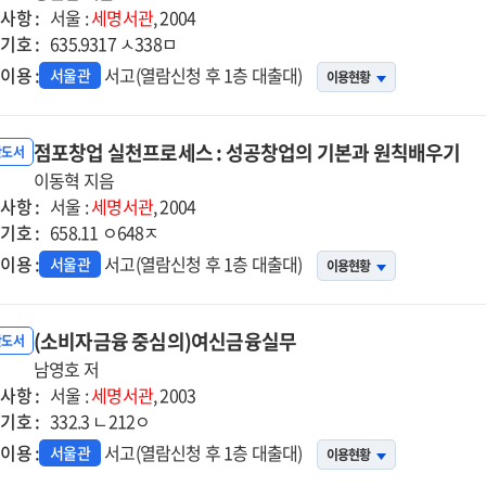
사항 :
서울 :
세명서관
, 2004
기호 :
635.9317 ㅅ338ㅁ
이용 :
서고(열람신청 후 1층 대출대)
서울관
이용현황
점포창업 실천프로세스 : 성공창업의 기본과 원칙배우기
반도서
이동혁 지음
사항 :
서울 :
세명서관
, 2004
기호 :
658.11 ㅇ648ㅈ
이용 :
서고(열람신청 후 1층 대출대)
서울관
이용현황
(소비자금융 중심의)여신금융실무
반도서
남영호 저
사항 :
서울 :
세명서관
, 2003
기호 :
332.3 ㄴ212ㅇ
이용 :
서고(열람신청 후 1층 대출대)
서울관
이용현황