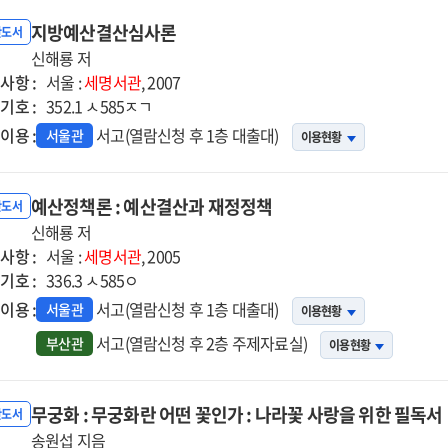
지방예산결산심사론
반도서
신해룡 저
사항 :
서울 :
세명서관
, 2007
기호 :
352.1 ㅅ585ㅈㄱ
이용 :
서고(열람신청 후 1층 대출대)
서울관
이용현황
예산정책론 : 예산결산과 재정정책
반도서
신해룡 저
사항 :
서울 :
세명서관
, 2005
기호 :
336.3 ㅅ585ㅇ
이용 :
서고(열람신청 후 1층 대출대)
서울관
이용현황
서고(열람신청 후 2층 주제자료실)
부산관
이용현황
무궁화 : 무궁화란 어떤 꽃인가 : 나라꽃 사랑을 위한 필독서
반도서
송원섭 지음