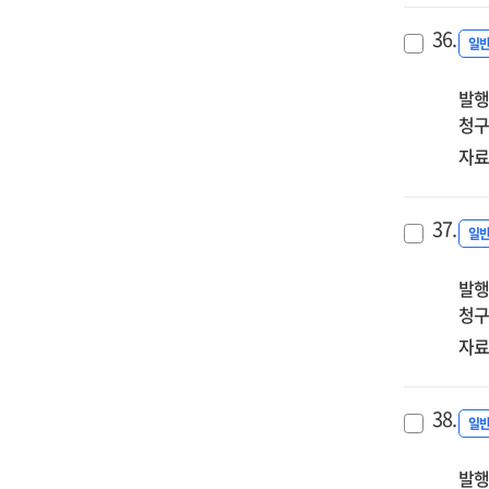
36.
일
발행
청구
자료
37.
일
발행
청구
자료
38.
일
발행