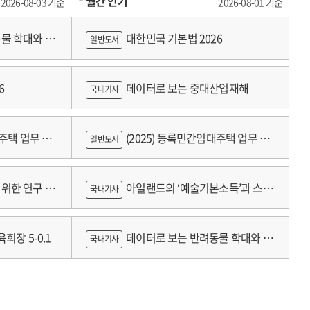
* 월간 인기
2026-08-03 기준
2026-08-01 기준
물 학대와 분
대한민국 기본법 2026
일반도서
6
데이터로 보는 중대산업재해
국내기사
대주택 업무 편
(2025) 등록민간임대주택 업무 편
일반도서
람
위한 연구 :
아일랜드의 ‘예술기본소득’과 스코
국내기사
틀랜드의 예술인 소득보장정책 논의
회장 5-0.1
데이터로 보는 반려동물 학대와 분
국내기사
쟁