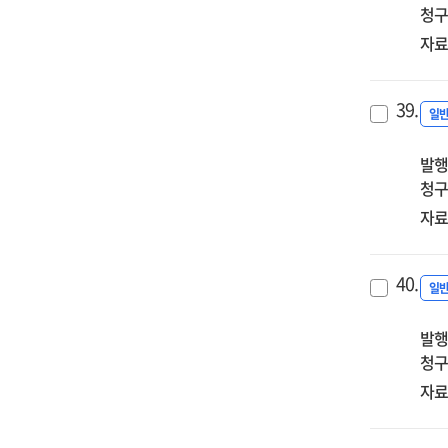
청구
자료
39.
일
발행
청구
자료
40.
일
발행
청구
자료