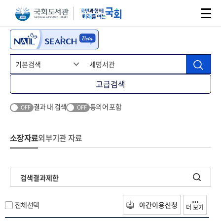
본문 바로가기
주메뉴 바로가기
고급검색
결과 내 검색
동의어 포함
OFF
OFF
소장자료
외부기관 자료
검색결과제한
전체선택
야간이용신청
더 보기