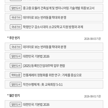
중고층 모듈러 건축설계 및 엔지니어링 기술개발 최종보고서
일반도서
데이터로 보는 반려동물 학대와 분쟁
국내기사
학령인구 감소시대의 소규모학교 지원 방향과 과제
국내기사
* 주간 인기
2026-08-03 기준
데이터로 보는 반려동물 학대와 분쟁
국내기사
대한민국 기본법 2026
일반도서
(2025) 등록민간임대주택 업무 편람
일반도서
전통제례의 정형화를 위한 연구 : 가제를 중심으로
학위논문
작전수행체계 : 美 교육회장 5-0.1
일반도서
* 월간 인기
2026-08-01 기준
대한민국 기본법 2026
일반도서