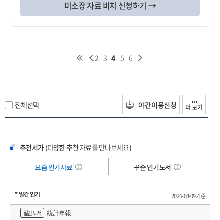
미소장 자료 비치 신청하기 →
2
3
4
5
6
전체선택
야간이용신청
더 보기
추천서가
(다양한 추천 자료를 만나보세요)
요즘 인기자료
꾸준 인기도서
* 일간 인기
2026-08-09 기준
統計年報
일반도서