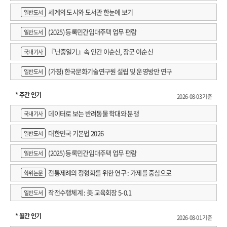
세계의 도시와 도서관 한눈에 보기
일반도서
(2025) 등록민간임대주택 업무 편람
일반도서
『난중일기』속 인간 이순신, 장군 이순신
국내기사
(가칭) 한국문화기술연구원 설립 및 운영방안 연구
일반도서
* 주간 인기
2026-08-03 기준
데이터로 보는 반려동물 학대와 분쟁
국내기사
대한민국 기본법 2026
일반도서
(2025) 등록민간임대주택 업무 편람
일반도서
전통제례의 정형화를 위한 연구 : 가제를 중심으로
학위논문
작전수행체계 : 美 교육회장 5-0.1
일반도서
* 월간 인기
2026-08-01 기준