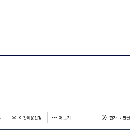
택
야간이용신청
더 보기
한자 → 한