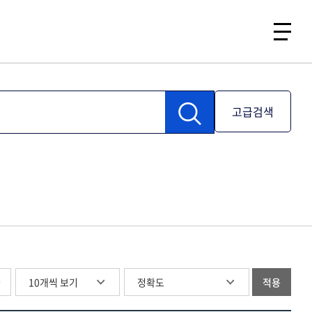
고급검색
글
적용