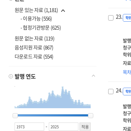
중
일
원문 있는 자료 (1,181)
재
23.
- 이용가능 (556)
:
학
나
- 협정기관방문 (625)
주
원문 없는 자료 (119)
중
발행
=
음성지원 자료 (867)
청구
Doc
학위
다운로드 자료 (554)
of
자료
sec
종
목
co
발행 연도
사
in
조
the
24.
인
학
ear
조
Jap
발행
미
Hol
청구
영
1973
1973
1974
1974
1975
1975
1976
1976
1977
1977
1978
1978
1979
1979
1980
1980
1987
1987
1988
1988
1989
1989
1990
1990
1991
1991
1992
1992
1993
1993
1994
1994
1995
1995
1996
1996
1997
1997
1998
1998
1999
1999
2000
2000
2001
2001
2002
2002
2003
2003
2004
2004
2005
2005
2006
2006
2007
2007
2008
2008
2009
2009
2010
2010
2011
2011
2012
2012
2013
2013
2014
2014
2015
2015
2016
2016
2017
2017
2018
2018
2019
2019
2020
2020
2021
2021
2022
2022
2023
2023
2024
2024
2025
2025
Chu
학위
:
:
-
혁
자료
foc