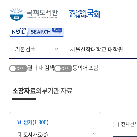
본문 바로가기
주메뉴 바로가기
결과 내 검색
동의어 포함
OFF
OFF
소장자료
외부기관 자료
전체(1,300)
전체선
도서자료(0)