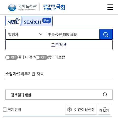
본문 바로가기
주메뉴 바로가기
고급검색
결과 내 검색
동의어 포함
OFF
OFF
소장자료
외부기관 자료
검색결과제한
전체선택
야간이용신청
더 보기