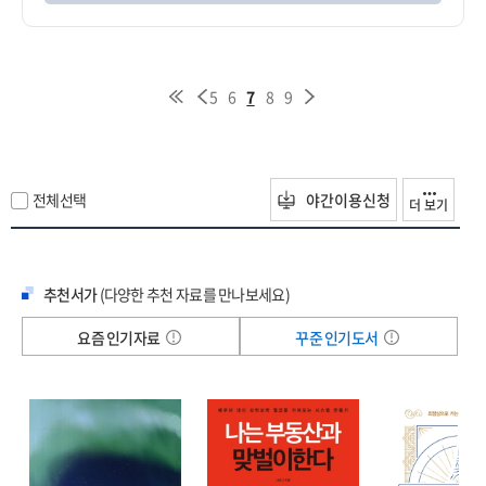
5
6
7
8
9
전체선택
야간이용신청
더 보기
추천서가
(다양한 추천 자료를 만나보세요)
요즘 인기자료
꾸준 인기도서