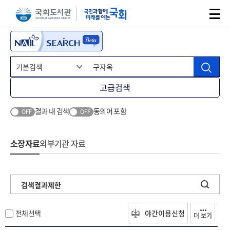
본문 바로가기
주메뉴 바로가기
고급검색
결과 내 검색
동의어 포함
OFF
OFF
소장자료
외부기관 자료
검색결과제한
전체선택
야간이용신청
더 보기