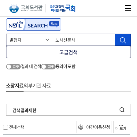
본문 바로가기
주메뉴 바로가기
고급검색
결과 내 검색
동의어 포함
OFF
OFF
소장자료
외부기관 자료
검색결과제한
전체선택
야간이용신청
더 보기