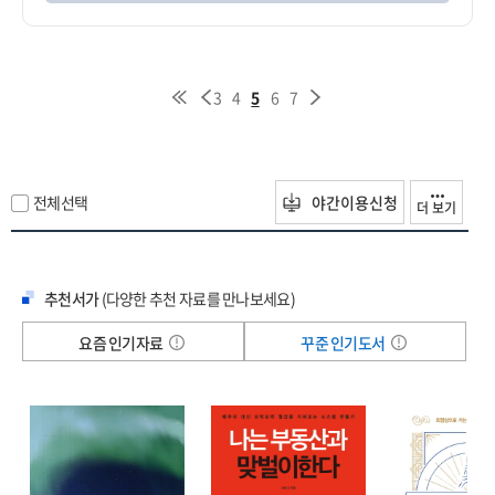
3
4
5
6
7
전체선택
야간이용신청
더 보기
추천서가
(다양한 추천 자료를 만나보세요)
요즘 인기자료
꾸준 인기도서