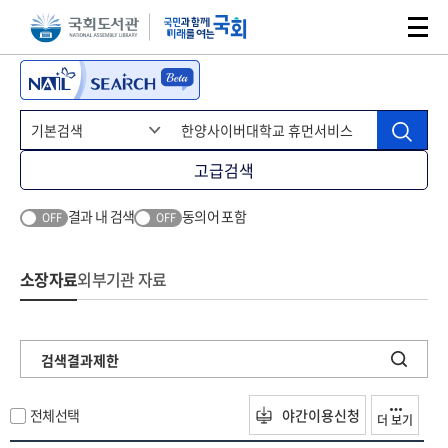
본문 바로가기
주메뉴 바로가기
고급검색
결과 내 검색
동의어 포함
OFF
OFF
소장자료
외부기관 자료
검색결과제한
전체선택
야간이용신청
더 보기