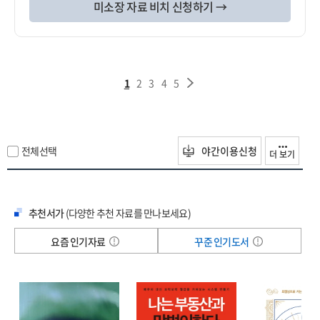
미소장 자료 비치 신청하기 →
1
2
3
4
5
전체선택
야간이용신청
더 보기
추천서가
(다양한 추천 자료를 만나보세요)
요즘 인기자료
꾸준 인기도서