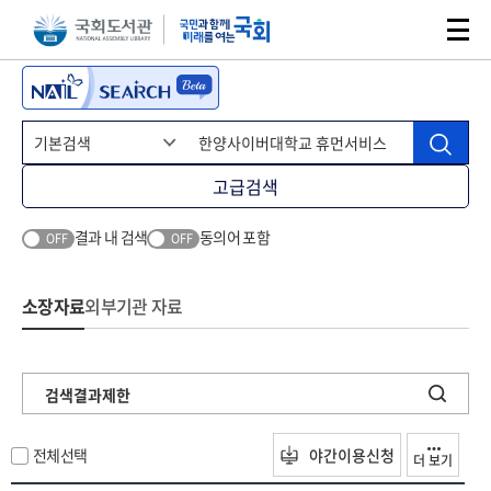
본문 바로가기
주메뉴 바로가기
고급검색
결과 내 검색
동의어 포함
OFF
OFF
소장자료
외부기관 자료
검색결과제한
전체선택
야간이용신청
더 보기