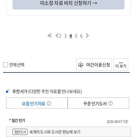
미소장 자료 비치 신청하기 →
2
3
4
5
6
전체선택
야간이용신청
더 보기
추천서가
(다양한 추천 자료를 만나보세요)
요즘 인기자료
꾸준 인기도서
* 일간 인기
2026-08-07 기준
세계의 도시와 도서관 한눈에 보기
일반도서