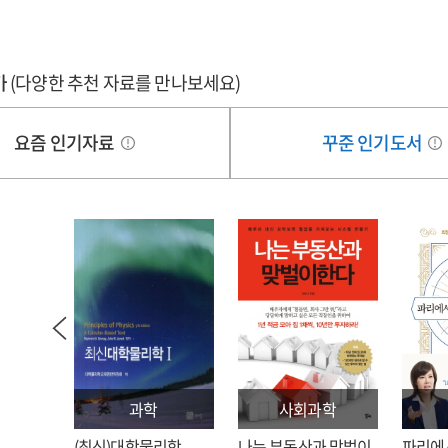
가
(다양한 추천 자료를 만나보세요)
요즘 인기자료
꾸준 인기도서
과학
사회과학
: 김호
(최신)대학물리학
나는 부동산과 맞벌이
파리에