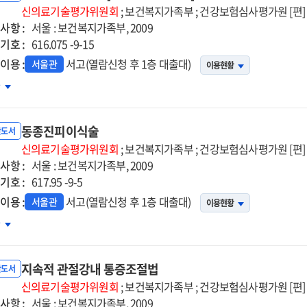
신의료기술평가위원회
; 보건복지가족부 ; 건강보험심사평가원 [편]
사항 :
서울 : 보건복지가족부, 2009
기호 :
616.075 -9-15
이용 :
서고(열람신청 후 1층 대출대)
서울관
이용현황
4
차
프구
성
동종진피이식술
물학적
반도서
법]
신의료기술평가위원회
; 보건복지가족부 ; 건강보험심사평가원 [편]
사항 :
서울 : 보건복지가족부, 2009
기호 :
617.95 -9-5
이용 :
서고(열람신청 후 1층 대출대)
서울관
이용현황
종진피이식술
차
지속적 관절강내 통증조절법
반도서
신의료기술평가위원회
; 보건복지가족부 ; 건강보험심사평가원 [편]
사항 :
서울 : 보건복지가족부, 2009