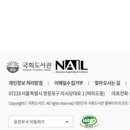
보다 진하게 살아라
장편소설
연 장편소설
개인정보 처리방침
이메일수집거부
찾아오시는 길
07233 서울특별시 영등포구 의사당대로 1 (여의도동)
대표전화 : 
Copyrightⓒ 국회도서관. All rights reserved.
대한민국 국회도서관 홈페이지의 모든 
유관부서 이동하기