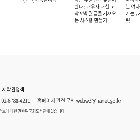
한다 : 배우자 대신 꼬
는 여자
박꼬박 월급을 가져오
가는 7
는 시스템 만들기
릿
저작권정책
02-6788-4211
홈페이지 관련 문의 webw3@nanet.go.kr
정보에 대한 권한은 국회도서관에 있습니다.