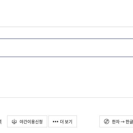
택
야간이용신청
더 보기
한자 → 한