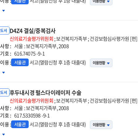
이용 :
서고(열람신청 후 1층 대출대)
서울관
이용현황
로체크
차
D4Z4 결실/중복검사
반도서
신의료기술평가위원회
; 보건복지가족부 ; 건강보험심사평가원 [편]
사항 :
서울 : 보건복지가족부, 2008
기호 :
616.74075 -9-1
이용 :
서고(열람신청 후 1층 대출대)
서울관
이용현황
Z4
차
/
복검사
후두내시경 펄스다이레이저 수술
반도서
신의료기술평가위원회
; 보건복지가족부 ; 건강보험심사평가원 [편]
사항 :
서울 : 보건복지가족부, 2008
기호 :
617.5330598 -9-1
이용 :
서고(열람신청 후 1층 대출대)
서울관
이용현황
두내시경
차