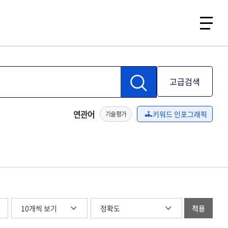
고급검색
연관어
키워드 인포그래픽
기술평가
글
적용