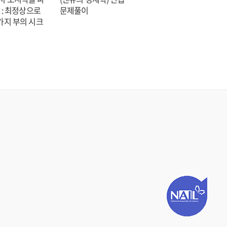
 : 최정상으로
문제풀이
숑 장편소설
가지 부의 시크