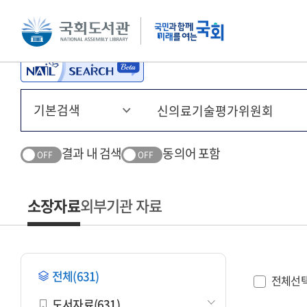
본문 바로가기
주메뉴 바로가기
결과 내 검색
동의어 포함
OFF
OFF
소장자료
외부기관 자료
전체(631)
전체선
도서자료(631)