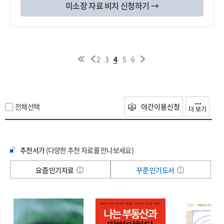
미소장 자료 비치 신청하기 →
2
3
4
5
6
전체선택
야간이용신청
더 보기
추천서가
(다양한 추천 자료를 만나보세요)
요즘 인기자료
꾸준 인기도서