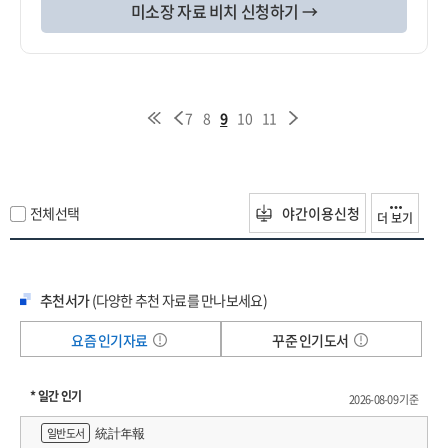
미소장 자료 비치 신청하기 →
7
8
9
10
11
전체선택
야간이용신청
더 보기
추천서가
(다양한 추천 자료를 만나보세요)
요즘 인기자료
꾸준 인기도서
* 일간 인기
2026-08-09 기준
統計年報
일반도서