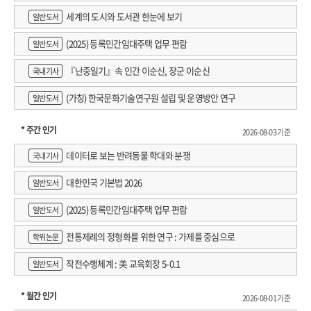
세계의 도시와 도서관 한눈에 보기
일반도서
(2025) 등록민간임대주택 업무 편람
일반도서
『난중일기』속 인간 이순신, 장군 이순신
국내기사
(가칭) 한국문화기술연구원 설립 및 운영방안 연구
일반도서
* 주간 인기
2026-08-03 기준
데이터로 보는 반려동물 학대와 분쟁
국내기사
대한민국 기본법 2026
일반도서
(2025) 등록민간임대주택 업무 편람
일반도서
전통제례의 정형화를 위한 연구 : 가제를 중심으로
학위논문
작전수행체계 : 美 교육회장 5-0.1
일반도서
* 월간 인기
2026-08-01 기준