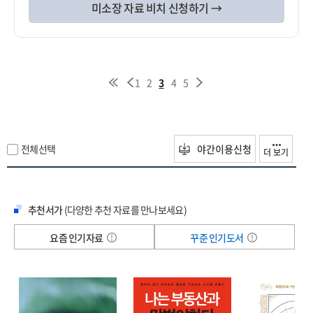
미소장 자료 비치 신청하기 →
1
2
3
4
5
전체선택
야간이용신청
더 보기
추천서가
(다양한 추천 자료를 만나보세요)
요즘 인기자료
꾸준 인기도서