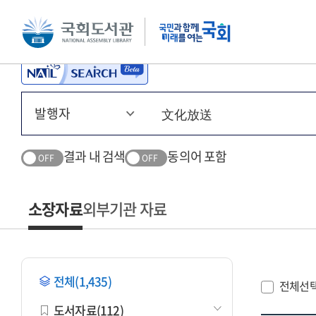
본문 바로가기
주메뉴 바로가기
결과 내 검색
동의어 포함
OFF
OFF
소장자료
외부기관 자료
전체(1,435)
전체선
도서자료(112)