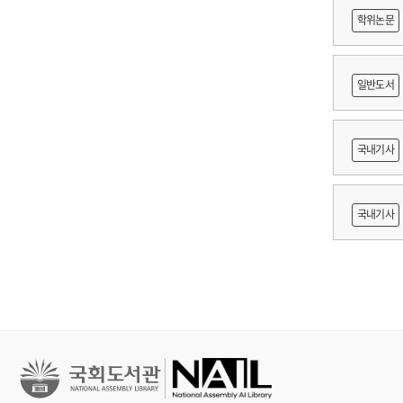
학위논문
に
일반도서
어링 기
국내기사
쟁
국내기사
지원 방