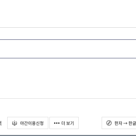
택
야간이용신청
더 보기
한자 → 한