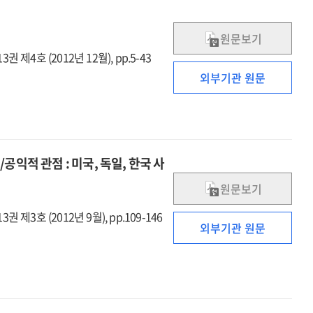
원문보기
권 제4호 (2012년 12월), pp.5-43
외부기관 원문
익적 관점 : 미국, 독일, 한국 사
원문보기
권 제3호 (2012년 9월), pp.109-146
외부기관 원문