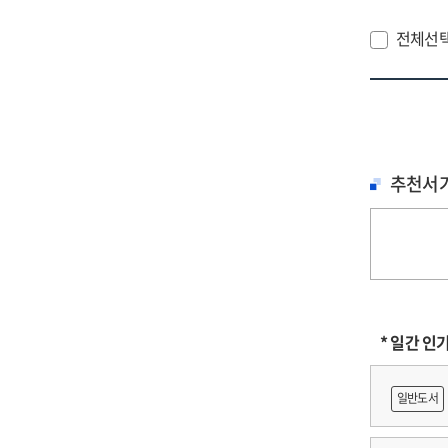
접
전체선
추천서
* 일간 인
일반도서