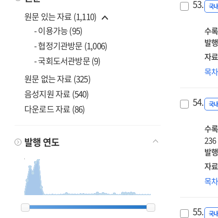
53.
논
국
원문 있는 자료 (1,110)
적
- 이용가능 (95)
수록
경쟁
발행
산
- 협정기관방문 (1,006)
관
자료
- 국회도서관방문 (9)
다양
이
목
공
원문 없는 자료 (325)
대
관
음성지원 자료 (540)
커
:
54.
및
국
다운로드 자료 (86)
미국
미
독일
수록
이
한
236
문
발행 연도
사
발행
스
비
미
자료
중
영
방
목
심
관
1900
1900
1976
1976
1977
1977
1978
1978
1979
1979
1980
1980
1981
1981
1982
1982
1983
1983
1984
1984
1985
1985
1986
1986
1987
1987
1988
1988
1990
1990
1991
1991
1992
1992
1993
1993
1994
1994
1995
1995
1996
1996
1997
1997
1998
1998
1999
1999
2000
2000
2001
2001
2002
2002
2003
2003
2004
2004
2005
2005
2006
2006
2007
2007
2008
2008
2009
2009
2010
2010
2011
2011
2012
2012
2013
2013
2014
2014
2015
2015
2016
2016
2017
2017
2018
2018
2019
2019
2021
2021
2023
2023
55.
·
국