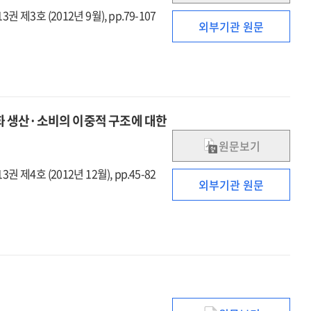
권 제3호 (2012년 9월), pp.79-107
외부기관 원문
문화 생산·소비의 이중적 구조에 대한
원문보기
권 제4호 (2012년 12월), pp.45-82
외부기관 원문