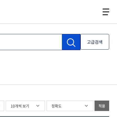
고급검색
글
적용