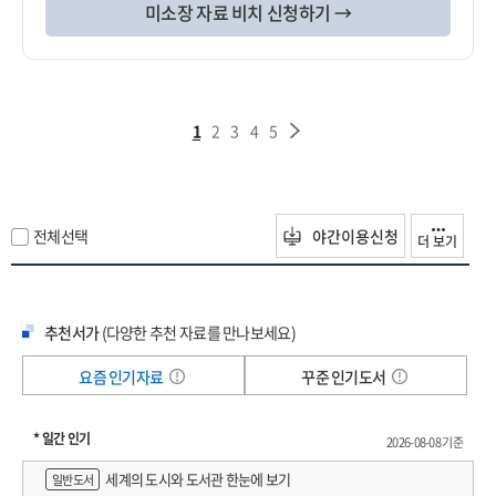
미소장 자료 비치 신청하기 →
1
2
3
4
5
전체선택
야간이용신청
더 보기
추천서가
(다양한 추천 자료를 만나보세요)
요즘 인기자료
꾸준 인기도서
* 일간 인기
2026-08-08 기준
세계의 도시와 도서관 한눈에 보기
일반도서