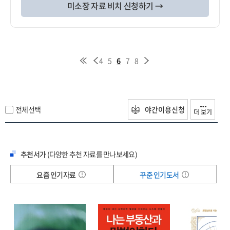
미소장 자료 비치 신청하기 →
4
5
6
7
8
전체선택
야간이용신청
더 보기
추천서가
(다양한 추천 자료를 만나보세요)
요즘 인기자료
꾸준 인기도서