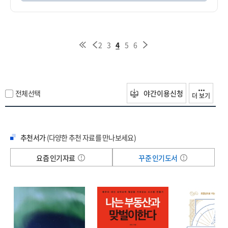
2
3
4
5
6
전체선택
야간이용신청
더 보기
추천서가
(다양한 추천 자료를 만나보세요)
요즘 인기자료
꾸준 인기도서