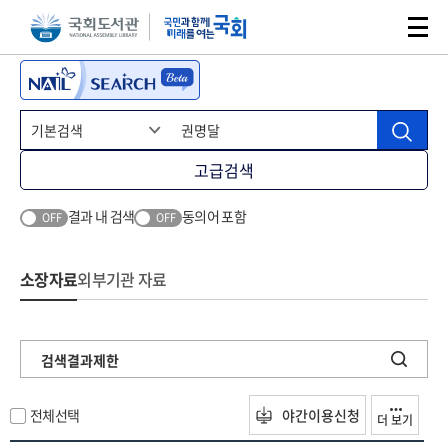
본문 바로가기
주메뉴 바로가기
고급검색
결과 내 검색
동의어 포함
OFF
OFF
소장자료
외부기관 자료
검색결과제한
전체선택
야간이용신청
더 보기