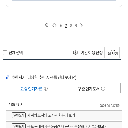
5
6
7
8
9
전체선택
야간이용신청
더 보기
추천서가
(다양한 추천 자료를 만나보세요)
요즘 인기자료
꾸준 인기도서
* 일간 인기
2026-08-08 기준
세계의 도시와 도서관 한눈에 보기
일반도서
목포 근대역사문화공간 내 근대건축문화재 기록화보고서
일반도서