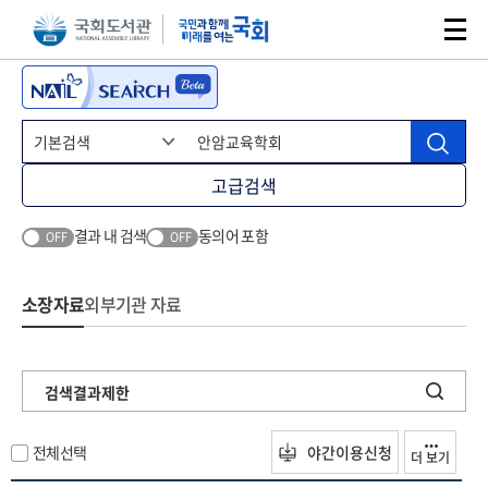
본문 바로가기
주메뉴 바로가기
고급검색
결과 내 검색
동의어 포함
OFF
OFF
소장자료
외부기관 자료
검색결과제한
전체선택
야간이용신청
더 보기