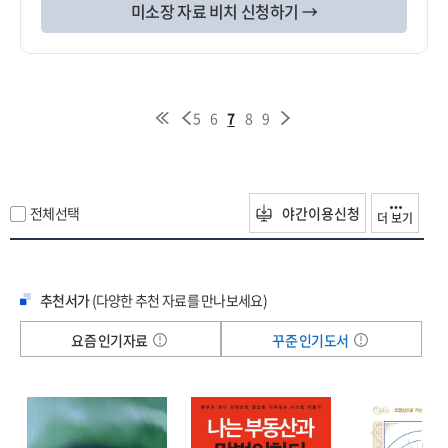
미소장 자료 비치 신청하기 →
5
6
7
8
9
전체선택
야간이용신청
더 보기
추천서가
(다양한 추천 자료를 만나보세요)
요즘 인기자료
꾸준 인기도서