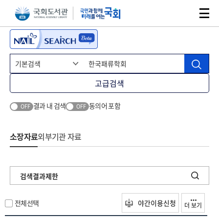
본문 바로가기
주메뉴 바로가기
고급검색
결과 내 검색
동의어 포함
OFF
OFF
소장자료
외부기관 자료
검색결과제한
전체선택
야간이용신청
더 보기