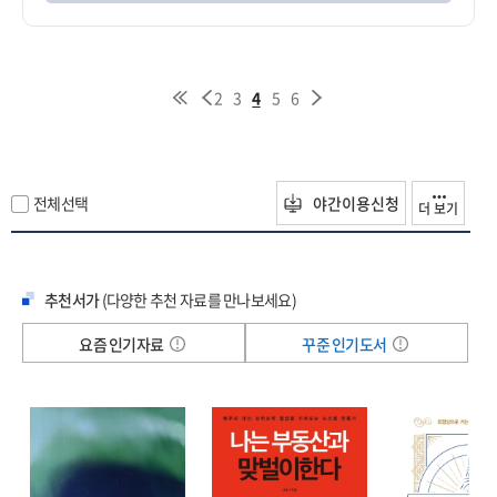
2
3
4
5
6
전체선택
야간이용신청
더 보기
추천서가
(다양한 추천 자료를 만나보세요)
요즘 인기자료
꾸준 인기도서