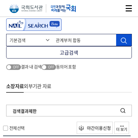
본문 바로가기
주메뉴 바로가기
고급검색
결과 내 검색
동의어 포함
OFF
OFF
소장자료
외부기관 자료
검색결과제한
전체선택
야간이용신청
더 보기