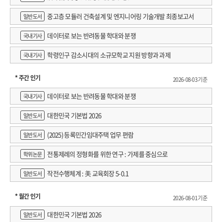
중고층 모듈러 건축설계 및 엔지니어링 기술개발 최종보고서
일반도서
데이터로 보는 반려동물 학대와 분쟁
국내기사
학령인구 감소시대의 소규모학교 지원 방향과 과제
국내기사
* 주간 인기
2026-08-03 기준
데이터로 보는 반려동물 학대와 분쟁
국내기사
대한민국 기본법 2026
일반도서
(2025) 등록민간임대주택 업무 편람
일반도서
전통제례의 정형화를 위한 연구 : 가제를 중심으로
학위논문
작전수행체계 : 美 교육회장 5-0.1
일반도서
* 월간 인기
2026-08-01 기준
대한민국 기본법 2026
일반도서