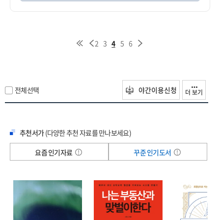
2
3
4
5
6
전체선택
야간이용신청
더 보기
추천서가
(다양한 추천 자료를 만나보세요)
요즘 인기자료
꾸준 인기도서