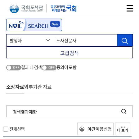
본문 바로가기
주메뉴 바로가기
고급검색
결과 내 검색
동의어 포함
OFF
OFF
소장자료
외부기관 자료
검색결과제한
전체선택
야간이용신청
더 보기