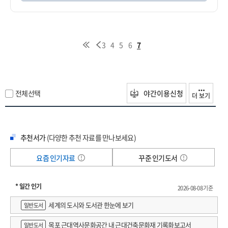
3
4
5
6
7
전체선택
야간이용신청
더 보기
추천서가
(다양한 추천 자료를 만나보세요)
요즘 인기자료
꾸준 인기도서
* 일간 인기
2026-08-08 기준
세계의 도시와 도서관 한눈에 보기
일반도서
목포 근대역사문화공간 내 근대건축문화재 기록화보고서
일반도서