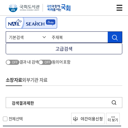
본문 바로가기
주메뉴 바로가기
고급검색
결과 내 검색
동의어 포함
OFF
OFF
소장자료
외부기관 자료
검색결과제한
전체선택
야간이용신청
더 보기