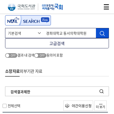
본문 바로가기
주메뉴 바로가기
고급검색
결과 내 검색
동의어 포함
OFF
OFF
소장자료
외부기관 자료
검색결과제한
전체선택
야간이용신청
더 보기