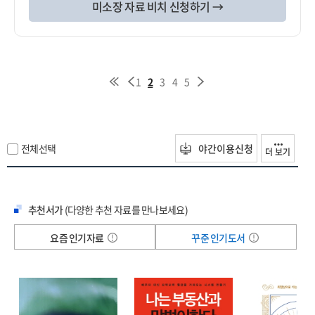
미소장 자료 비치 신청하기 →
1
2
3
4
5
전체선택
야간이용신청
더 보기
추천서가
(다양한 추천 자료를 만나보세요)
요즘 인기자료
꾸준 인기도서