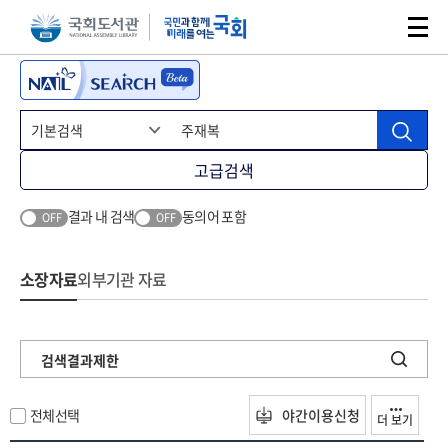
본문 바로가기
주메뉴 바로가기
고급검색
결과 내 검색
동의어 포함
OFF
OFF
소장자료
외부기관 자료
검색결과제한
전체선택
야간이용신청
더 보기