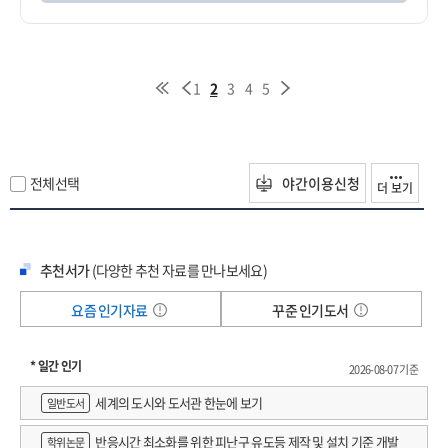
1
2
3
4
5
전체선택
야간이용신청
더 보기
추천서가
(다양한 추천 자료를 만나보세요)
요즘 인기자료
꾸준 인기도서
* 일간 인기
2026-08-07 기준
세계의 도시와 도서관 한눈에 보기
일반도서
반응시간 최소화를 위한 피난구 유도등 제작 및 설치 기준 개발
학위논문