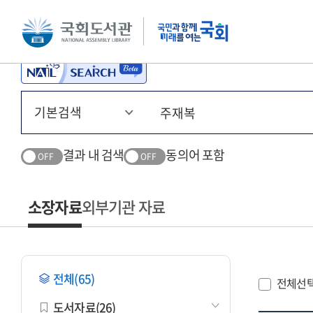
본문 바로가기
주메뉴 바로가기
결과 내 검색
동의어 포함
OFF
OFF
소장자료
외부기관 자료
전체(65)
전체선
도서자료(26)