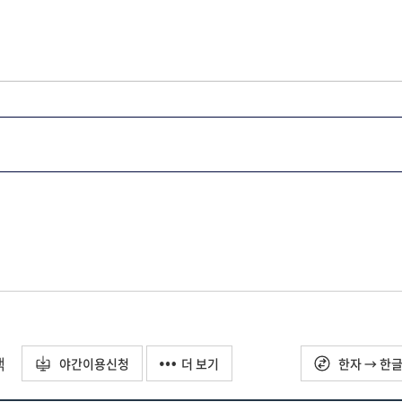
택
야간이용신청
더 보기
한자 → 한