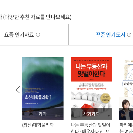
가
(다양한 추천 자료를 만나보세요)
요즘 인기자료
꾸준 인기도서
과학
사회과학
: 김호
(최신)대학물리학
나는 부동산과 맞벌이
파리에
한다 : 배우자 대신 꼬
는 여자