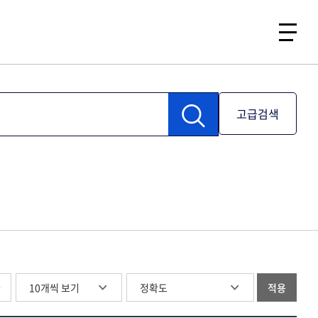
고급검색
글
적용