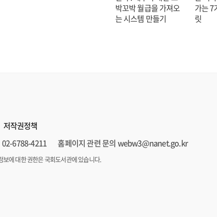
박꼬박 월급을 가져오
가는 7
는 시스템 만들기
릿
저작권정책
02-6788-4211
홈페이지 관련 문의 webw3@nanet.go.kr
정보에 대한 권한은 국회도서관에 있습니다.