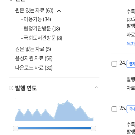
원문 있는 자료 (60)
수록
pp.
- 이용가능 (34)
발행
- 협정기관방문 (18)
자료
- 국회도서관방문 (8)
민
목
원문 없는 자료 (5)
기
개
음성지원 자료 (56)
24.
특
웹
다운로드 자료 (30)
관
발행
연
발행 연도
자료
25.
국
수록
2000
2000
2003
2003
2004
2004
2005
2005
2006
2006
2007
2007
2009
2009
2010
2010
2011
2011
2012
2012
2013
2013
2014
2014
2015
2015
2016
2016
2017
2017
2019
2019
2020
2020
2021
2021
2026
2026
발행