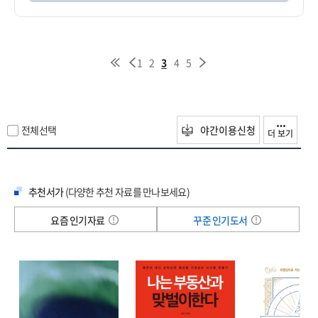
1
2
3
4
5
전체선택
야간이용신청
더 보기
추천서가
(다양한 추천 자료를 만나보세요)
요즘 인기자료
꾸준 인기도서