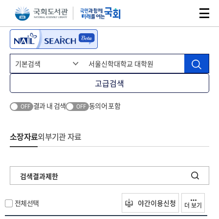
본문 바로가기
주메뉴 바로가기
고급검색
결과 내 검색
동의어 포함
OFF
OFF
소장자료
외부기관 자료
검색결과제한
전체선택
야간이용신청
더 보기