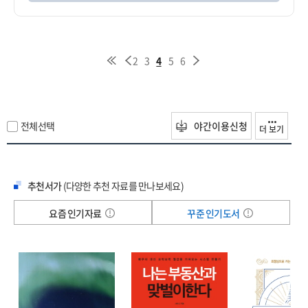
2
3
4
5
6
전체선택
야간이용신청
더 보기
추천서가
(다양한 추천 자료를 만나보세요)
요즘 인기자료
꾸준 인기도서