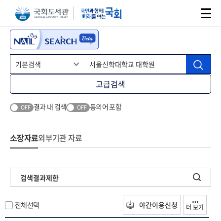
본문 바로가기
주메뉴 바로가기
고급검색
결과 내 검색
동의어 포함
OFF
OFF
소장자료
외부기관 자료
검색결과제한
전체선택
야간이용신청
더 보기