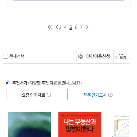
3
4
5
6
7
전체선택
야간이용신청
더 보기
추천서가
(다양한 추천 자료를 만나보세요)
요즘 인기자료
꾸준 인기도서