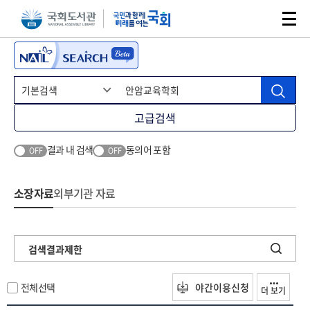
본문 바로가기
주메뉴 바로가기
고급검색
결과 내 검색
동의어 포함
OFF
OFF
소장자료
외부기관 자료
검색결과제한
전체선택
야간이용신청
더 보기