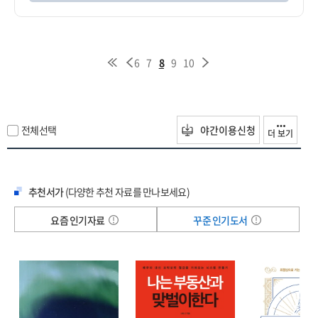
6
7
8
9
10
전체선택
야간이용신청
더 보기
추천서가
(다양한 추천 자료를 만나보세요)
요즘 인기자료
꾸준 인기도서