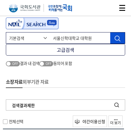
본문 바로가기
주메뉴 바로가기
고급검색
결과 내 검색
동의어 포함
OFF
OFF
소장자료
외부기관 자료
검색결과제한
전체선택
야간이용신청
더 보기