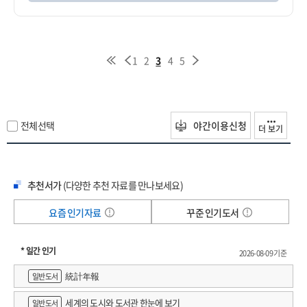
1
2
3
4
5
전체선택
야간이용신청
더 보기
추천서가
(다양한 추천 자료를 만나보세요)
요즘 인기자료
꾸준 인기도서
* 일간 인기
2026-08-09 기준
統計年報
일반도서
세계의 도시와 도서관 한눈에 보기
일반도서