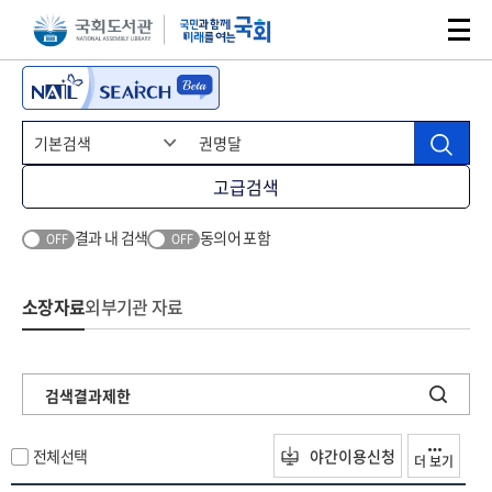
본문 바로가기
주메뉴 바로가기
고급검색
결과 내 검색
동의어 포함
OFF
OFF
소장자료
외부기관 자료
검색결과제한
전체선택
야간이용신청
더 보기