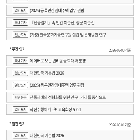
(2025) 등록민간임대주택 업무 편람
일반도서
『난중일기』속 인간 이순신, 장군 이순신
국내기사
(가칭) 한국문화기술연구원 설립 및 운영방안 연구
일반도서
* 주간 인기
2026-08-03 기준
데이터로 보는 반려동물 학대와 분쟁
국내기사
대한민국 기본법 2026
일반도서
(2025) 등록민간임대주택 업무 편람
일반도서
전통제례의 정형화를 위한 연구 : 가제를 중심으로
학위논문
작전수행체계 : 美 교육회장 5-0.1
일반도서
* 월간 인기
2026-08-01 기준
대한민국 기본법 2026
일반도서