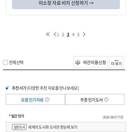
미소장 자료 비치 신청하기 →
1
2
3
4
5
전체선택
야간이용신청
더 보기
추천서가
(다양한 추천 자료를 만나보세요)
요즘 인기자료
꾸준 인기도서
* 일간 인기
2026-08-07 기준
세계의 도시와 도서관 한눈에 보기
일반도서