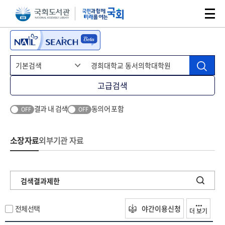
본문 바로가기
주메뉴 바로가기
고급검색
결과 내 검색
동의어 포함
OFF
OFF
소장자료
외부기관 자료
검색결과제한
전체선택
야간이용신청
더 보기