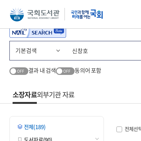
본문 바로가기
주메뉴 바로가기
결과 내 검색
동의어 포함
OFF
OFF
소장자료
외부기관 자료
전체(189)
전체선
도서자료(90)