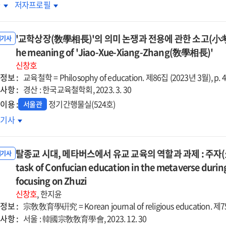
오
네오
차
저자프로필
上
듀케이션
에듀케이션
:
'교학상장(敎學相長)'의 의미 논쟁과 전용에 관한 소고(小考) = A s
대정신에
시대정신에
내기사
합하는
he meaning of 'Jiao-Xue-Xiang-Zhang(敎學相長)'
부합하는
육학
교육학
신창호
조
창조
정보 :
교육철학 = Philosophy of education. 제86집 (2023년 3월), p. 4
사항 :
경산 : 한국교육철학회, 2023. 3. 30
이용 :
정기간행물실(524호)
서울관
학상장
호기사
學相長)'의
미
탈종교 시대, 메타버스에서 유교 교육의 역할과 과제 : 주자(朱子
쟁과
내기사
task of Confucian education in the metaverse during 
용에
한
focusing on Zhuzi
고
신창호
, 한지윤
考)
정보 :
宗敎敎育學硏究 = Korean journal of religious education. 제75권 
사항 :
서울 : 韓國宗敎敎育學會, 2023. 12. 30