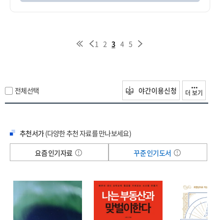
1
2
3
4
5
전체선택
야간이용신청
더 보기
추천서가
(다양한 추천 자료를 만나보세요)
요즘 인기자료
꾸준 인기도서