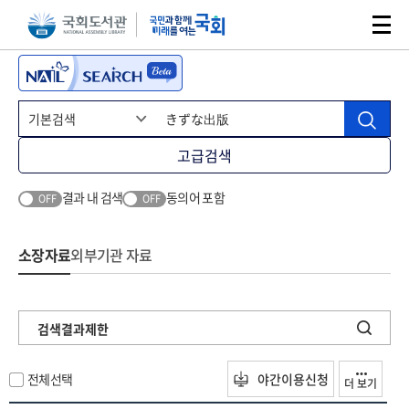
본문 바로가기
주메뉴 바로가기
고급검색
결과 내 검색
동의어 포함
OFF
OFF
소장자료
외부기관 자료
검색결과제한
전체선택
야간이용신청
더 보기