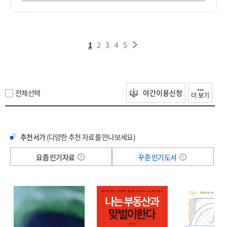
1
2
3
4
5
전체선택
야간이용신청
더 보기
추천서가
(다양한 추천 자료를 만나보세요)
요즘 인기자료
꾸준 인기도서