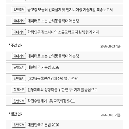
중고층 모듈러 건축설계 및 엔지니어링 기술개발 최종보고서
일반도서
데이터로 보는 반려동물 학대와 분쟁
국내기사
학령인구 감소시대의 소규모학교 지원 방향과 과제
국내기사
* 주간 인기
2026-08-03 기준
데이터로 보는 반려동물 학대와 분쟁
국내기사
대한민국 기본법 2026
일반도서
(2025) 등록민간임대주택 업무 편람
일반도서
전통제례의 정형화를 위한 연구 : 가제를 중심으로
학위논문
작전수행체계 : 美 교육회장 5-0.1
일반도서
* 월간 인기
2026-08-01 기준
대한민국 기본법 2026
일반도서