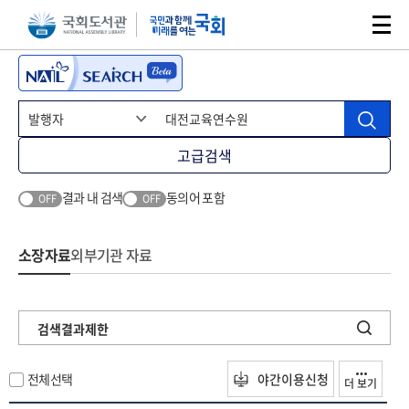
본문 바로가기
주메뉴 바로가기
고급검색
결과 내 검색
동의어 포함
OFF
OFF
소장자료
외부기관 자료
검색결과제한
전체선택
야간이용신청
더 보기