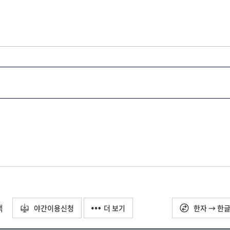
택
야간이용신청
더 보기
한자 → 한