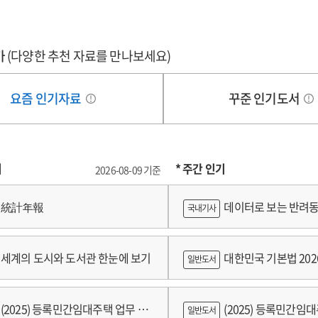
가
(다양한 추천 자료를 만나보세요)
요즘 인기자료
꾸준 인기도서
기
* 주간 인기
2026-08-09 기준
統計年報
데이터로 보는 반려동
국내기사
쟁
세계의 도시와 도서관 한눈에 보기
대한민국 기본법 202
일반도서
(2025) 등록민간임대주택 업무 편
(2025) 등록민간임
일반도서