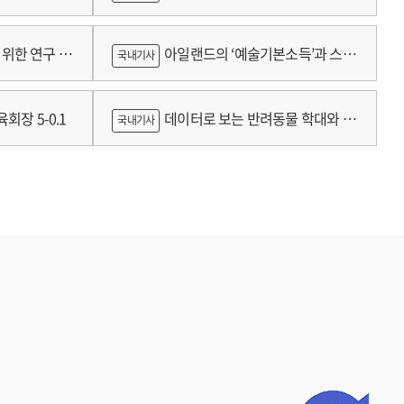
람
위한 연구 :
아일랜드의 ‘예술기본소득’과 스코
국내기사
틀랜드의 예술인 소득보장정책 논의
회장 5-0.1
데이터로 보는 반려동물 학대와 분
국내기사
쟁