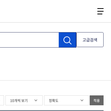
고급검색
글
적용