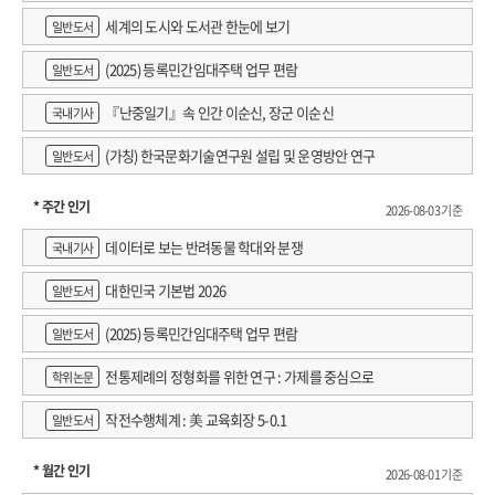
세계의 도시와 도서관 한눈에 보기
일반도서
(2025) 등록민간임대주택 업무 편람
일반도서
『난중일기』속 인간 이순신, 장군 이순신
국내기사
(가칭) 한국문화기술연구원 설립 및 운영방안 연구
일반도서
* 주간 인기
2026-08-03 기준
데이터로 보는 반려동물 학대와 분쟁
국내기사
대한민국 기본법 2026
일반도서
(2025) 등록민간임대주택 업무 편람
일반도서
전통제례의 정형화를 위한 연구 : 가제를 중심으로
학위논문
작전수행체계 : 美 교육회장 5-0.1
일반도서
* 월간 인기
2026-08-01 기준