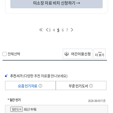
미소장 자료 비치 신청하기 →
3
4
5
6
7
전체선택
야간이용신청
더 보기
추천서가
(다양한 추천 자료를 만나보세요)
요즘 인기자료
꾸준 인기도서
* 일간 인기
2026-08-09 기준
統計年報
일반도서