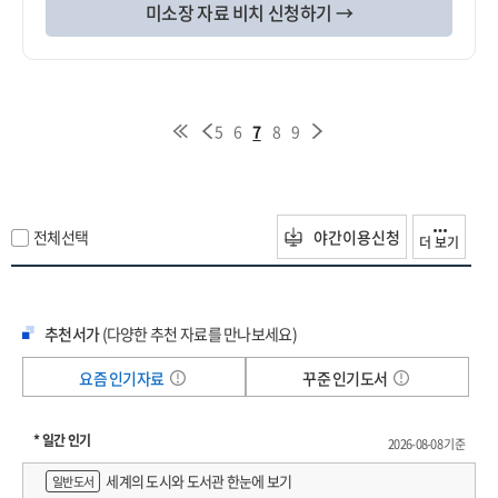
미소장 자료 비치 신청하기 →
5
6
7
8
9
전체선택
야간이용신청
더 보기
추천서가
(다양한 추천 자료를 만나보세요)
요즘 인기자료
꾸준 인기도서
* 일간 인기
2026-08-08 기준
세계의 도시와 도서관 한눈에 보기
일반도서