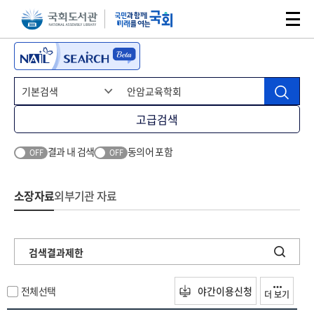
본문 바로가기
주메뉴 바로가기
고급검색
결과 내 검색
동의어 포함
OFF
OFF
소장자료
외부기관 자료
검색결과제한
전체선택
야간이용신청
더 보기