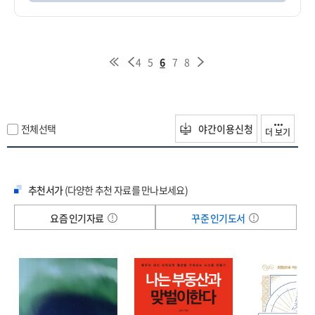
4
5
6
7
8
전체선택
야간이용신청
더 보기
추천서가
(다양한 추천 자료를 만나보세요)
요즘 인기자료
꾸준 인기도서